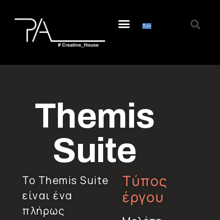
Themis
Suite
Τύπος
Το Themis Suite
έργου
είναι ένα
πλήρως