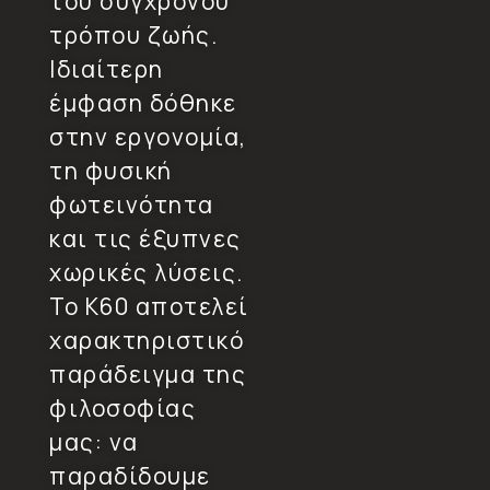
του σύγχρονου
τρόπου ζωής.
Ιδιαίτερη
έμφαση δόθηκε
στην εργονομία,
τη φυσική
φωτεινότητα
και τις έξυπνες
χωρικές λύσεις.
Το K60 αποτελεί
χαρακτηριστικό
παράδειγμα της
φιλοσοφίας
μας: να
παραδίδουμε