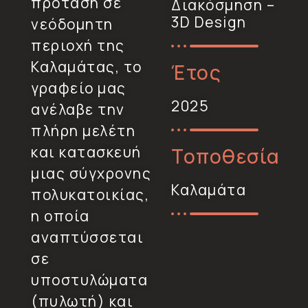
πρόταση σε
Διακόσμηση –
3D Design
νεόδoμητη
περιοχή της
Καλαμάτας, το
Έτος
γραφείο μας
2025
ανέλαβε την
πλήρη μελέτη
και κατασκευή
Τοποθεσία
μιας σύγχρονης
Καλαμάτα
πολυκατοικίας,
η οποία
αναπτύσσεται
σε
υποστυλώματα
(πυλωτή) και