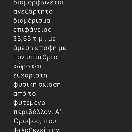
διαμορφώνεται
ανεξάρτητο
διαμέρισμα
επιφάνειας
35,65 τ.μ., με
άμεση επαφή με
τον υπαίθριο
χώρο και
ευχάριστη
φυσική σκίαση
από το
φυτεμένο
περιβάλλον. Α’
Όροφος, που
φιλοξενεί την