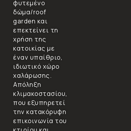
φυτεμένο
δώμα/roof
garden και
επεκτείνει τη
χρήση της
κατοικίας με
έναν υπαίθριο,
ιδιωτικό χώρο
χαλάρωσης.
Απόληξη
κλιμακοστασίου,
που εξυπηρετεί
την κατακόρυφη
επικοινωνία του
κτιρίου και