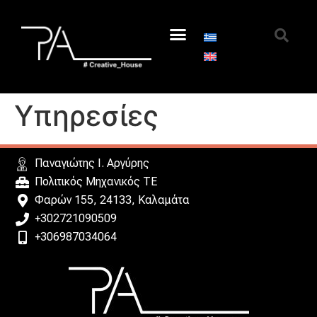
Υπηρεσίες
Παναγιώτης I. Αργύρης
Πολιτικός Μηχανικός ΤΕ
Φαρών 155, 24133, Καλαμάτα
+302721090509
+306987034064