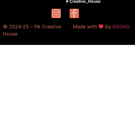
© 2024-25 – PA Creative
Made with
by
GOOKO
House